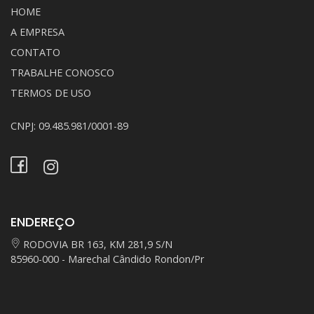
HOME
A EMPRESA
CONTATO
TRABALHE CONOSCO
TERMOS DE USO
CNPJ: 09.485.981/0001-89
ENDEREÇO
RODOVIA BR 163, KM 281,9 S/N
85960-000 - Marechal Cândido Rondon/Pr