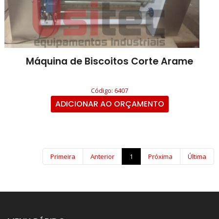
Máquina de Biscoitos Corte Arame
Código: 6407
ADICIONAR AO ORÇAMENTO
Primeira
Anterior
1
Próxima
Última