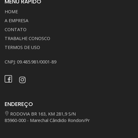
MENU RÁPIDO
HOME
A EMPRESA
CONTATO
TRABALHE CONOSCO
TERMOS DE USO
CNPJ: 09.485.981/0001-89
ENDEREÇO
RODOVIA BR 163, KM 281,9 S/N
85960-000 - Marechal Cândido Rondon/Pr