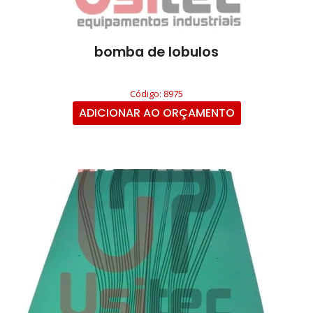
bomba de lobulos
Código: 8975
ADICIONAR AO ORÇAMENTO