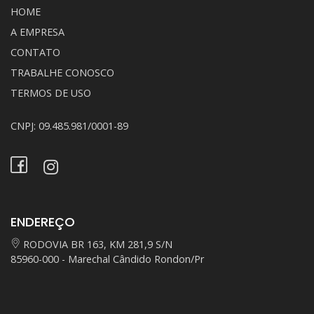
HOME
A EMPRESA
CONTATO
TRABALHE CONOSCO
TERMOS DE USO
CNPJ: 09.485.981/0001-89
ENDEREÇO
RODOVIA BR 163, KM 281,9 S/N
85960-000 - Marechal Cândido Rondon/Pr