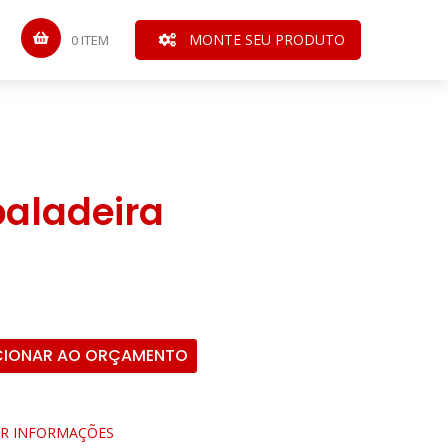
MONTE SEU PRODUTO
0 ITEM
baladeira
CIONAR AO ORÇAMENTO
AR INFORMAÇÕES