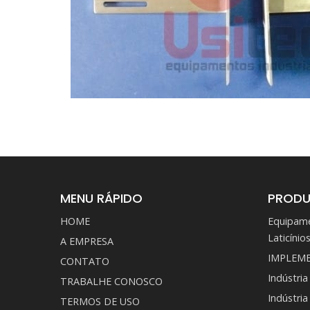
MENU RÁPIDO
PROD
HOME
Equipame
Laticínio
A EMPRESA
IMPLEM
CONTATO
Indústria
TRABALHE CONOSCO
Indústri
TERMOS DE USO