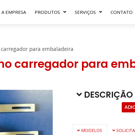
A EMPRESA
PRODUTOS
SERVIÇOS
CONTATO
 carregador para embaladeira
ho carregador para em
DESCRIÇÃO
ADI
MODELOS
SOLICIT