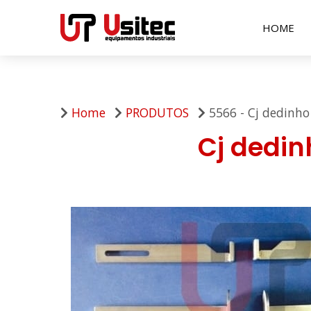
HOME
Home
PRODUTOS
5566 - Cj dedinho
Cj dedin