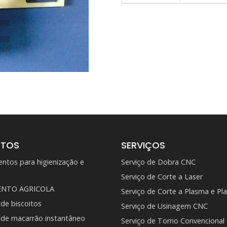
UTOS
SERVIÇOS
ntos para higienização e
Serviço de Dobra CNC
s
Serviço de Corte a Laser
ENTO AGRICOLA
Serviço de Corte a Plasma e P
 de biscoitos
Serviço de Usinagem CNC
a de macarrão instantâneo
Serviço de Torno Convencional