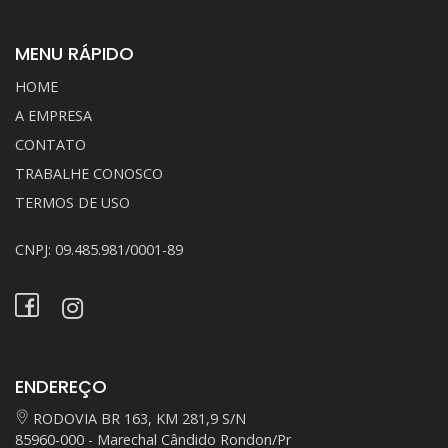
MENU RÁPIDO
HOME
A EMPRESA
CONTATO
TRABALHE CONOSCO
TERMOS DE USO
CNPJ: 09.485.981/0001-89
ENDEREÇO
RODOVIA BR 163, KM 281,9 S/N
85960-000 - Marechal Cândido Rondon/Pr